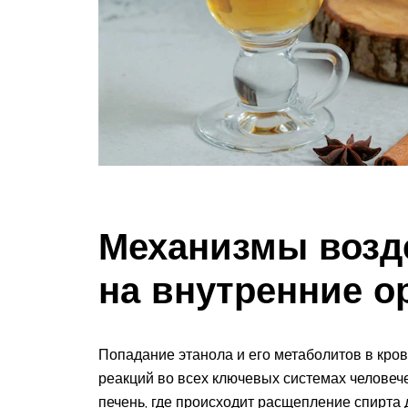
Механизмы возд
на внутренние о
Попадание этанола и его метаболитов в кров
реакций во всех ключевых системах человеч
печень, где происходит расщепление спирта