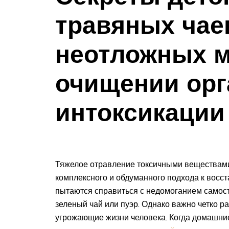
травяных чаев
неотложных м
очищении орг
интоксикации
Тяжелое отравление токсичными веществами,
комплексного и обдуманного подхода к восс
пытаются справиться с недомоганием самос
зеленый чай или пуэр. Однако важно четко р
угрожающие жизни человека. Когда домашни