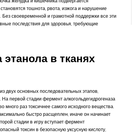
очка желудка и кишечника подвергается
становятся тошнота, рвота, изжога и нарушение
 Без своевременной и грамотной поддержки все эти
ивные последствия для здоровья, требующие
 этанола в тканях
 из двух основных последовательных этапов,
На первой стадии фермент алкогольдегидрогеназа
во много раз токсичнее самого исходного вещества.
аксимально быстро расщеплен, иначе он начинает
второй стадии в игру вступает фермент
пасный токсин в безопасную уксусную кислоту,