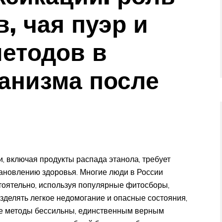
, чая пуэр и
етодов в
анизма после
 включая продукты распада этанола, требует
тановлению здоровья. Многие люди в России
тоятельно, используя популярные фитосборы,
азделять легкое недомогание и опасные состояния,
е методы бессильны, единственным верным