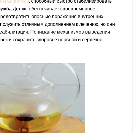
дом анонимно
, способный быстро стабилизировать
лужба Детокс обеспечивает своевременное
предотвратить опасные поражения внутренних
т служить отличным дополнением к лечению, но они
реабилитации. Понимание механизмов выведения
бок и сохранить здоровье нервной и сердечно-