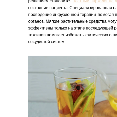
решением становится
платный нарколог на 
состояние пациента. Специализированная с
проведение инфузионной терапии, помогая 
органов. Мягкие растительные средства могу
эффективны только на этапе последующей 
токсинов помогает избежать критических оши
сосудистой систем.