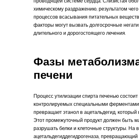
проводящей системе сердца. Слизистая обол
химическому раздражению, результатом чего 
процессов всасывания питательных веществ.
факторы могут вызвать долгосрочные негат
длительного и дорогостоящего лечения.
Фазы метаболизма
печени
Процесс утилизации спирта печенью состоит
контролируемых специальными ферментами. 
превращает этанол в ацетальдегид, который 
Этот промежуточный продукт должен быть м
разрушать белки и клеточные структуры. На 
ацетальдегиддегидрогеназа, превращающий о