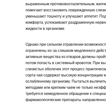
выраженным противовоспалительным, желче
помогают восстановить поврежденную слизис
уменьшают тошноту и улучшают аппетит. По
комфорта, успокаивают раздраженную нервн
жидкости в организме.
Однако при сильном отравлении возможност
ограничены из-за слишком медленного дейст
активные вещества из отваров должны пройти
потом попасть в системный кровоток. При в
слизистых оболочек этот процесс практическ
сорта чая содержат высокую концентрацию к
ослабленному организму. Пытаться вылечит
методами или крепким чаем не только неэффе
требуется немедленное обращение к специа
фармакологические препараты направленно