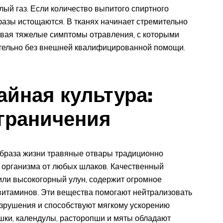
лый газ. Если количество выпитого спиртного
азы истощаются. В тканях начинает стремительно
ывая тяжелые симптомы отравления, с которыми
ятельно без внешней квалифицированной помощи.
айная культура:
граничения
образа жизни травяные отвары традиционно
 организма от любых шлаков. Качественный
или высокогорный улун, содержит огромное
витаминов. Эти вещества помогают нейтрализовать
азрушения и способствуют мягкому ускорению
шки, календулы, расторопши и мяты обладают