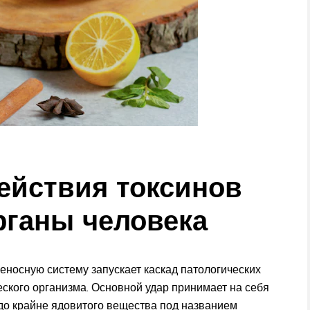
ействия токсинов
рганы человека
еносную систему запускает каскад патологических
еского организма. Основной удар принимает на себя
 до крайне ядовитого вещества под названием