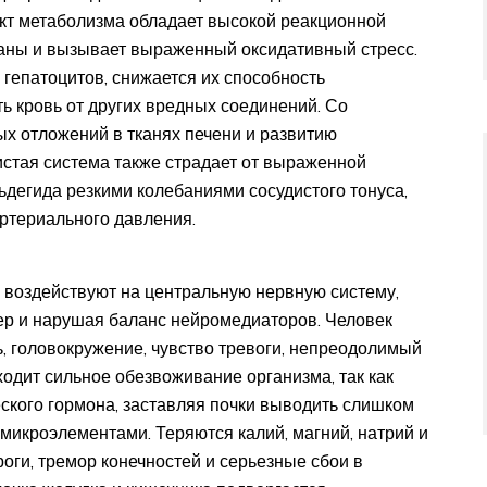
кт метаболизма обладает высокой реакционной
аны и вызывает выраженный оксидативный стресс.
гепатоцитов, снижается их способность
 кровь от других вредных соединений. Со
х отложений в тканях печени и развитию
стая система также страдает от выраженной
ьдегида резкими колебаниями сосудистого тонуса,
ртериального давления.
 воздействуют на центральную нервную систему,
ер и нарушая баланс нейромедиаторов. Человек
, головокружение, чувство тревоги, непреодолимый
одит сильное обезвоживание организма, так как
еского гормона, заставляя почки выводить слишком
микроэлементами. Теряются калий, магний, натрий и
роги, тремор конечностей и серьезные сбои в