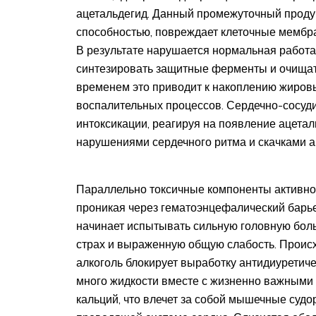
ацетальдегид. Данный промежуточный проду
способностью, повреждает клеточные мембр
В результате нарушается нормальная работа 
синтезировать защитные ферменты и очищать
временем это приводит к накоплению жировы
воспалительных процессов. Сердечно-сосуди
интоксикации, реагируя на появление ацетал
нарушениями сердечного ритма и скачками а
Параллельно токсичные компоненты активно
проникая через гематоэнцефалический барь
начинает испытывать сильную головную боль
страх и выраженную общую слабость. Происх
алкоголь блокирует выработку антидиуретич
много жидкости вместе с жизненно важными 
кальций, что влечет за собой мышечные судо