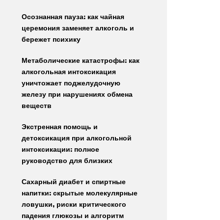
Осознанная пауза: как чайная
церемония заменяет алкоголь и
бережет психику
Метаболические катастрофы: как
алкогольная интоксикация
уничтожает поджелудочную
железу при нарушениях обмена
веществ
Экстренная помощь и
детоксикация при алкогольной
интоксикации: полное
руководство для близких
Сахарный диабет и спиртные
напитки: скрытые молекулярные
ловушки, риски критического
падения глюкозы и алгоритм