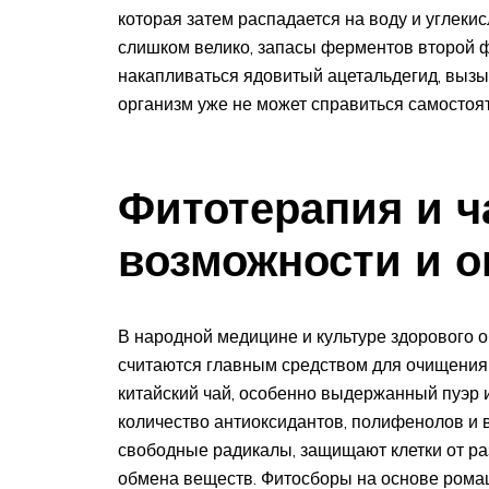
которая затем распадается на воду и углекис
слишком велико, запасы ферментов второй ф
накапливаться ядовитый ацетальдегид, выз
организм уже не может справиться самосто
Фитотерапия и ч
возможности и о
В народной медицине и культуре здорового 
считаются главным средством для очищения
китайский чай, особенно выдержанный пуэр 
количество антиоксидантов, полифенолов и 
свободные радикалы, защищают клетки от р
обмена веществ. Фитосборы на основе рома