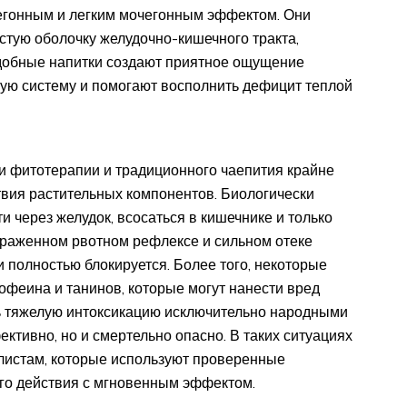
гонным и легким мочегонным эффектом. Они
тую оболочку желудочно-кишечного тракта,
добные напитки создают приятное ощущение
ую систему и помогают восполнить дефицит теплой
и фитотерапии и традиционного чаепития крайне
вия растительных компонентов. Биологически
 через желудок, всосаться в кишечнике и только
ыраженном рвотном рефлексе и сильном отеке
и полностью блокируется. Более того, некоторые
офеина и танинов, которые могут нанести вред
ь тяжелую интоксикацию исключительно народными
ктивно, но и смертельно опасно. В таких ситуациях
листам, которые используют проверенные
го действия с мгновенным эффектом.