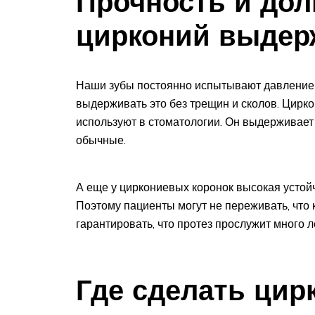
Прочность и дол
цирконий выдерж
Наши зубы постоянно испытывают давление 
выдерживать это без трещин и сколов. Цирк
используют в стоматологии. Он выдерживает
обычные.
А еще у циркониевых коронок высокая устойч
Поэтому пациенты могут не переживать, что 
гарантировать, что протез прослужит много л
Где сделать цир