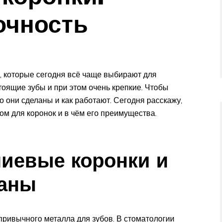
очность
, которые сегодня всё чаще выбирают для
тоящие зубы и при этом очень крепкие. Чтобы
го они сделаны и как работают. Сегодня расскажу,
м для коронок и в чём его преимущества.
ниевые коронки и
ланы
 привычного металла для зубов. В стоматологии