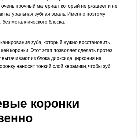
 очень прочный материал, который не ржавеет и не
как натуральная зубная эмаль. Именно поэтому
 без металлического блеска.
сканирования зуба, который нужно восстановить.
ей коронки. Этот этап позволяет сделать протез
у вытачивают из блока диоксида циркония на
оронку наносят тонкий слой керамики, чтобы зуб
евые коронки
венно