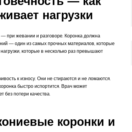
говечность — как
ивает нагрузки
— при жевании и разговоре. Коронка должна
оний — один из самых прочных материалов, которые
 нагрузки, которые в несколько раз превышают
ивость к износу. Они не стираются и не ломаются.
коронка быстро испортится. Врач может
ет без потери качества.
кониевые коронки и