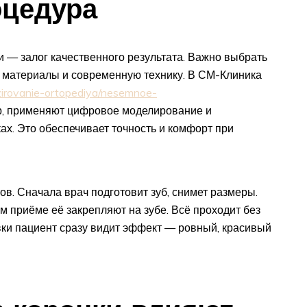
оцедура
 — залог качественного результата. Важно выбрать
е материалы и современную технику. В СМ-Клиника
zirovanie-ortopediya/nesemnoe-
р, применяют цифровое моделирование и
ах. Это обеспечивает точность и комфорт при
ов. Сначала врач подготовит зуб, снимет размеры.
м приёме её закрепляют на зубе. Всё проходит без
вки пациент сразу видит эффект — ровный, красивый