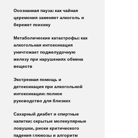
Осознанная пауза: как чайная
церемония заменяет алкоголь и
бережет психику
Метаболические катастрофы: как
алкогольная интоксикация
уничтожает поджелудочную
железу при нарушениях обмена
веществ
Экстренная помощь и
детоксикация при алкогольной
интоксикации: полное
руководство для близких
Сахарный диабет и спиртные
напитки: скрытые молекулярные
ловушки, риски критического
падения глюкозы и алгоритм