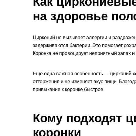
Как циркониевы
на здоровье пол
Цирконий не вызывает аллергии и раздражени
задерживаются бактерии. Это помогает сохра
Коронка не провоцирует неприятный запах и 
Еще одна важная особенность — цирконий хо
отторжения и не изменяет вкус пищи. Благод
привыкание к коронке быстрое.
Кому подходят 
коронки