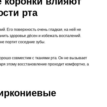
е коронки влияют
ости рта
й. Его поверхность очень гладкая, на ней не
нить здоровье дёсен и избежать воспалений.
не портит соседние зубы.
рошо совместим с тканями рта. Он не вызывает
аря этому восстановление проходит комфортно, а
циркониевые