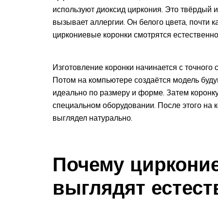
используют диоксид циркония. Это твёрдый и
вызывает аллергии. Он белого цвета, почти 
циркониевые коронки смотрятся естественно,
Изготовление коронки начинается с точного 
Потом на компьютере создаётся модель будущ
идеально по размеру и форме. Затем коронк
специальном оборудовании. После этого на к
выглядел натурально.
Почему циркони
выглядят естест