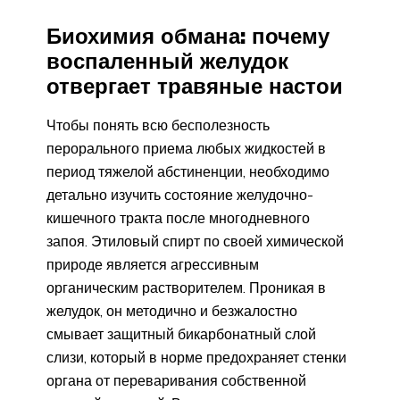
Биохимия обмана: почему
воспаленный желудок
отвергает травяные настои
Чтобы понять всю бесполезность
перорального приема любых жидкостей в
период тяжелой абстиненции, необходимо
детально изучить состояние желудочно-
кишечного тракта после многодневного
запоя. Этиловый спирт по своей химической
природе является агрессивным
органическим растворителем. Проникая в
желудок, он методично и безжалостно
смывает защитный бикарбонатный слой
слизи, который в норме предохраняет стенки
органа от переваривания собственной