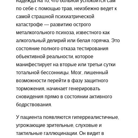
надежда на то, что больной успокоится сам
по себе с помощью трав, неизбежно ведет к
самой страшной психиатрической
катастрофе — развитию острого
металкогольного психоза, известного как
алкогольный делирий или белая горячка. Это
состояние полного отказа тестирования
объективной реальности, которое
манифестирует на вторые или третьи сутки
тотальной бессонницы. Мозг, лишенный
возможности перейти в фазу защитного
торможения, начинает генерировать
сновидения прямо в состоянии активного
бодрствования.
У пациента появляются гиперреалистичные,
угрожающие зрительные, слуховые и
тактильные галлюцинации. Он видит в