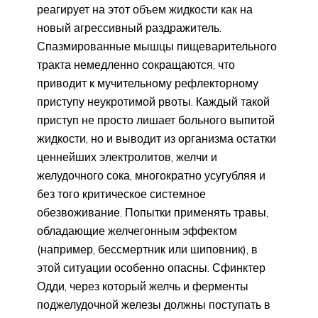
реагирует на этот объем жидкости как на
новый агрессивный раздражитель.
Спазмированные мышцы пищеварительного
тракта немедленно сокращаются, что
приводит к мучительному рефлекторному
приступу неукротимой рвоты. Каждый такой
приступ не просто лишает больного выпитой
жидкости, но и выводит из организма остатки
ценнейших электролитов, желчи и
желудочного сока, многократно усугубляя и
без того критическое системное
обезвоживание. Попытки применять травы,
обладающие желчегонным эффектом
(например, бессмертник или шиповник), в
этой ситуации особенно опасны. Сфинктер
Одди, через который желчь и ферменты
поджелудочной железы должны поступать в