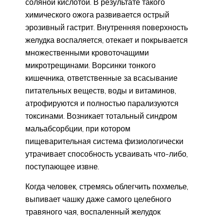
соляной кислотой. В результате такого
химического ожога развивается острый
эрозивный гастрит. Внутренняя поверхность
желудка воспаляется, отекает и покрывается
множественными кровоточащими
микротрещинами. Ворсинки тонкого
кишечника, ответственные за всасывание
питательных веществ, воды и витаминов,
атрофируются и полностью парализуются
токсинами. Возникает тотальный синдром
мальабсорбции, при котором
пищеварительная система физиологически
утрачивает способность усваивать что-либо,
поступающее извне.
Когда человек, стремясь облегчить похмелье,
выпивает чашку даже самого целебного
травяного чая, воспаленный желудок