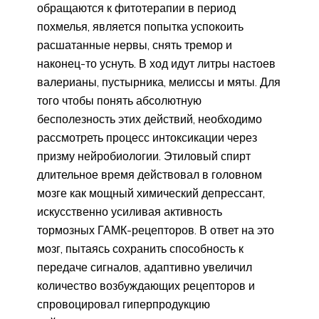
обращаются к фитотерапии в период
похмелья, является попытка успокоить
расшатанные нервы, снять тремор и
наконец-то уснуть. В ход идут литры настоев
валерианы, пустырника, мелиссы и мяты. Для
того чтобы понять абсолютную
бесполезность этих действий, необходимо
рассмотреть процесс интоксикации через
призму нейробиологии. Этиловый спирт
длительное время действовал в головном
мозге как мощный химический депрессант,
искусственно усиливая активность
тормозных ГАМК-рецепторов. В ответ на это
мозг, пытаясь сохранить способность к
передаче сигналов, адаптивно увеличил
количество возбуждающих рецепторов и
спровоцировал гиперпродукцию