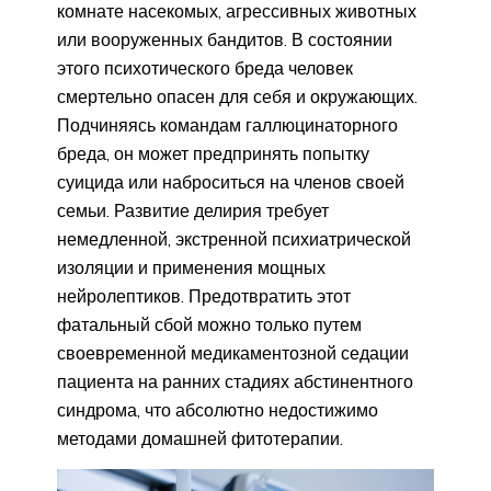
комнате насекомых, агрессивных животных
или вооруженных бандитов. В состоянии
этого психотического бреда человек
смертельно опасен для себя и окружающих.
Подчиняясь командам галлюцинаторного
бреда, он может предпринять попытку
суицида или наброситься на членов своей
семьи. Развитие делирия требует
немедленной, экстренной психиатрической
изоляции и применения мощных
нейролептиков. Предотвратить этот
фатальный сбой можно только путем
своевременной медикаментозной седации
пациента на ранних стадиях абстинентного
синдрома, что абсолютно недостижимо
методами домашней фитотерапии.