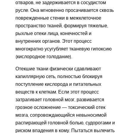
отваров, не задерживается в сосудистом
русле. Она мгновенно просачивается сквозь
поврежденные стенки в межклеточное
пространство тканей, формируя тяжелые,
рыхлые отеки лица, конечностей и
внутренних органов. Этот процесс
многократно усугубляет тканевую гипоксию
(кислородное голодание).
Отекшие ткани физически сдавливают
капиллярную сеть, полностью блокируя
поступление кислорода и питательных
веществ к клеткам. Если этот процесс
затрагивает головной мозг, развивается
грозное осложнение — токсический отек
мозга, сопровождающийся невыносимой
распирающей головной болью, судорогами и
риском впадения в кому. Пытаться вылечить