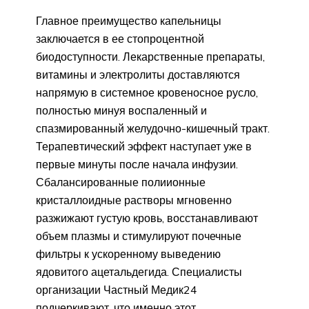
Главное преимущество капельницы
заключается в ее стопроцентной
биодоступности. Лекарственные препараты,
витамины и электролиты доставляются
напрямую в системное кровеносное русло,
полностью минуя воспаленный и
спазмированный желудочно-кишечный тракт.
Терапевтический эффект наступает уже в
первые минуты после начала инфузии.
Сбалансированные полиионные
кристаллоидные растворы мгновенно
разжижают густую кровь, восстанавливают
объем плазмы и стимулируют почечные
фильтры к ускоренному выведению
ядовитого ацетальдегида. Специалисты
организации Частный Медик24
подчеркивают, что именно этот