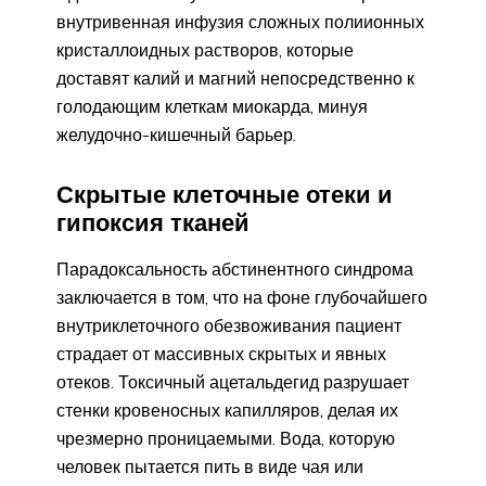
внутривенная инфузия сложных полиионных
кристаллоидных растворов, которые
доставят калий и магний непосредственно к
голодающим клеткам миокарда, минуя
желудочно-кишечный барьер.
Скрытые клеточные отеки и
гипоксия тканей
Парадоксальность абстинентного синдрома
заключается в том, что на фоне глубочайшего
внутриклеточного обезвоживания пациент
страдает от массивных скрытых и явных
отеков. Токсичный ацетальдегид разрушает
стенки кровеносных капилляров, делая их
чрезмерно проницаемыми. Вода, которую
человек пытается пить в виде чая или