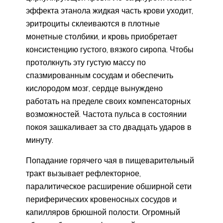
эффекта этанола жидкая часть крови уходит,
эритроциты склеиваются в плотные
монетные столбики, и кровь приобретает
консистенцию густого, вязкого сиропа. Чтобы
протолкнуть эту густую массу по
спазмированным сосудам и обеспечить
кислородом мозг, сердце вынуждено
работать на пределе своих компенсаторных
возможностей. Частота пульса в состоянии
покоя зашкаливает за сто двадцать ударов в
минуту.
Попадание горячего чая в пищеварительный
тракт вызывает рефлекторное,
паралитическое расширение обширной сети
периферических кровеносных сосудов и
капилляров брюшной полости. Огромный