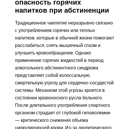
опасность горячих
напитков при абстиненции
Традиционное чаепитие неразрывно связано
с употреблением горячих или теплых
напитков, которые в обычной жизни помогают
расслабиться, снять мышечный спазм и
улучшить кровообращение. Однако
применение горячих жидкостей в период
алкогольного абстинентного синдрома
представляет собой колоссальную,
смертельную угрозу для сердечно-сосудистой
системы. Механизм этой угрозы кроется в
состоянии кровеносного русла больного.
После длительного употребления спиртного
организм страдает от глубокой гиповолемии
— критического снижения объема
циркулирующей крови. Из-за диуретического