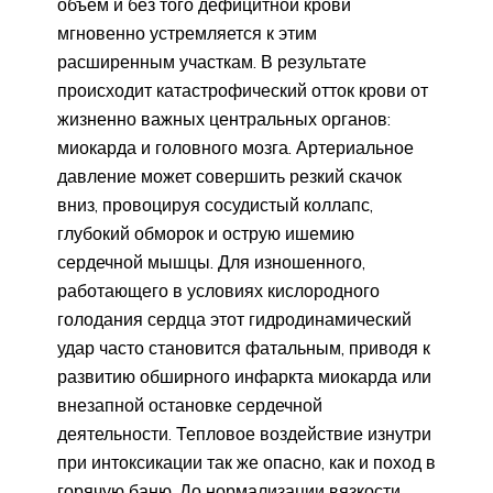
объем и без того дефицитной крови
мгновенно устремляется к этим
расширенным участкам. В результате
происходит катастрофический отток крови от
жизненно важных центральных органов:
миокарда и головного мозга. Артериальное
давление может совершить резкий скачок
вниз, провоцируя сосудистый коллапс,
глубокий обморок и острую ишемию
сердечной мышцы. Для изношенного,
работающего в условиях кислородного
голодания сердца этот гидродинамический
удар часто становится фатальным, приводя к
развитию обширного инфаркта миокарда или
внезапной остановке сердечной
деятельности. Тепловое воздействие изнутри
при интоксикации так же опасно, как и поход в
горячую баню. До нормализации вязкости