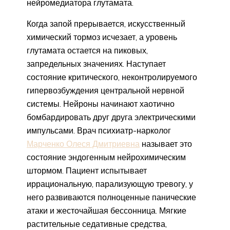
нейромедиатора глутамата.
Когда запой прерывается, искусственный
химический тормоз исчезает, а уровень
глутамата остается на пиковых,
запредельных значениях. Наступает
состояние критического, неконтролируемого
гипервозбуждения центральной нервной
системы. Нейроны начинают хаотично
бомбардировать друг друга электрическими
импульсами. Врач психиатр-нарколог
Марченко Олеся Дмитриевна
называет это
состояние эндогенным нейрохимическим
штормом. Пациент испытывает
иррациональную, парализующую тревогу, у
него развиваются полноценные панические
атаки и жесточайшая бессонница. Мягкие
растительные седативные средства,