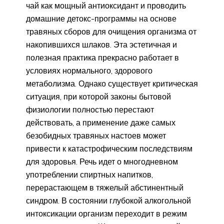
чай как мощный антиоксидант и проводить
домашние детокс-программы на основе
травяных сборов для очищения организма от
накопившихся шлаков. Эта эстетичная и
полезная практика прекрасно работает в
условиях нормального, здорового
метаболизма. Однако существует критическая
ситуация, при которой законы бытовой
физиологии полностью перестают
действовать, а применение даже самых
безобидных травяных настоев может
привести к катастрофическим последствиям
для здоровья. Речь идет о многодневном
употреблении спиртных напитков,
перерастающем в тяжелый абстинентный
синдром. В состоянии глубокой алкогольной
интоксикации организм переходит в режим