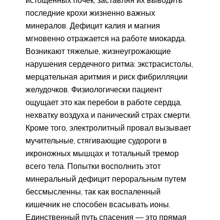
истощенных почек, заставляя их выводить
последние крохи жизненно важных
минералов. Дефицит калия и магния
мгновенно отражается на работе миокарда.
Возникают тяжелые, жизнеугрожающие
нарушения сердечного ритма: экстрасистолы,
мерцательная аритмия и риск фибрилляции
желудочков. Физиологически пациент
ощущает это как перебои в работе сердца,
нехватку воздуха и панический страх смерти.
Кроме того, электролитный провал вызывает
мучительные, стягивающие судороги в
икроножных мышцах и тотальный тремор
всего тела. Попытки восполнить этот
минеральный дефицит пероральным путем
бессмысленны, так как воспаленный
кишечник не способен всасывать ионы.
Единственный путь спасения — это прямая